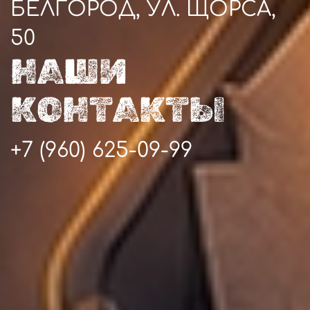
БЕЛГОРОД, УЛ. ЩОРСА,
50
НАШИ
КОНТАКТЫ
+7 (960) 625-09-99