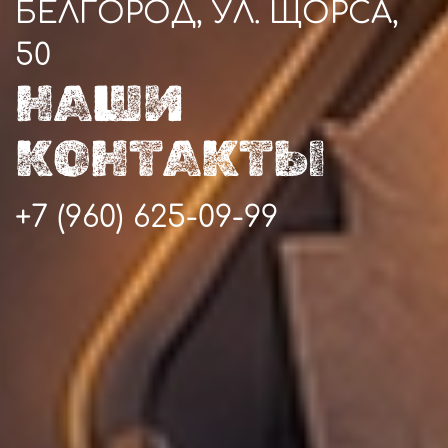
БЕЛГОРОД, УЛ. ЩОРСА,
50
НАШИ
КОНТАКТЫ
+7 (960) 625-09-99