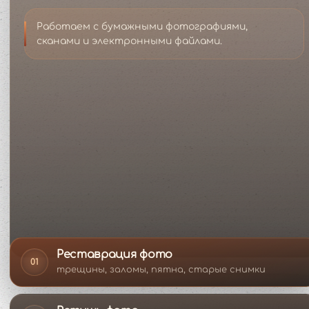
Работаем с бумажными фотографиями,
сканами и электронными файлами.
Реставрация фото
01
трещины, заломы, пятна, старые снимки