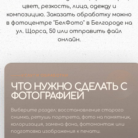
цвет, резкость, лица, одежду и
композицию. Заказать обработку можно
в фотоцентре "БелФото" в Белгороде на
ул. Щорса, 50 или отправить файл
онлайн.
УСЛУГИ ОБРАБОТКИ
ЧТО НУЖНО СДЕЛАТЬ С
ФОТОГРАФИЕЙ
Выберите раздел: восстановление старого
снимка, ретушь портрета, фото на памятник,
колоризация, замена фона, фотомонтаж или
подготовка изображения к печати.