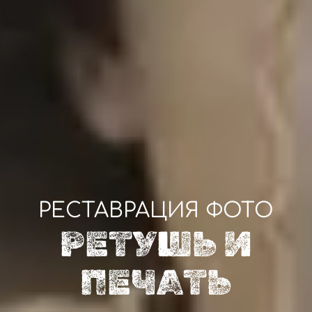
РЕСТАВРАЦИЯ ФОТО
РЕТУШЬ И
ПЕЧАТЬ