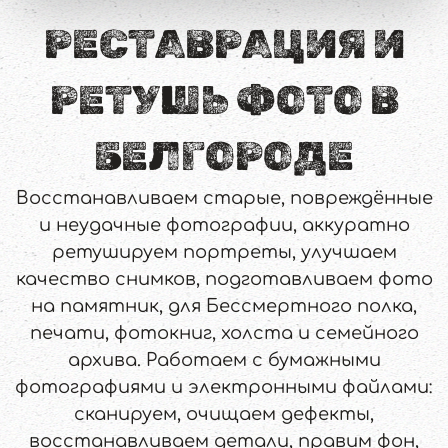
РЕСТАВРАЦИЯ И
РЕТУШЬ ФОТО В
БЕЛГОРОДЕ
Восстанавливаем старые, повреждённые
и неудачные фотографии, аккуратно
ретушируем портреты, улучшаем
качество снимков, подготавливаем фото
на памятник, для Бессмертного полка,
печати, фотокниг, холста и семейного
архива. Работаем с бумажными
фотографиями и электронными файлами:
сканируем, очищаем дефекты,
восстанавливаем детали, правим фон,