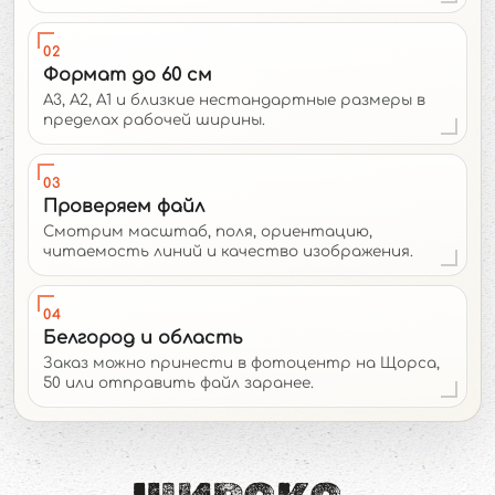
02
Формат до 60 см
А3, А2, А1 и близкие нестандартные размеры в
пределах рабочей ширины.
03
Проверяем файл
Смотрим масштаб, поля, ориентацию,
читаемость линий и качество изображения.
04
Белгород и область
Заказ можно принести в фотоцентр на Щорса,
50 или отправить файл заранее.