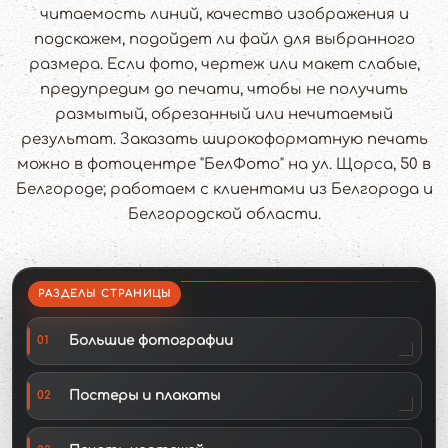
читаемость линий, качество изображения и
подскажем, подойдет ли файл для выбранного
размера. Если фото, чертеж или макет слабые,
предупредим до печати, чтобы не получить
размытый, обрезанный или нечитаемый
результат. Заказать широкоформатную печать
можно в фотоцентре "БелФото" на ул. Щорса, 50 в
Белгороде; работаем с клиентами из Белгорода и
Белгородской области.
РАЗДЕЛЫ СТРАНИЦЫ
Большие фотографии
01
Постеры и плакаты
02