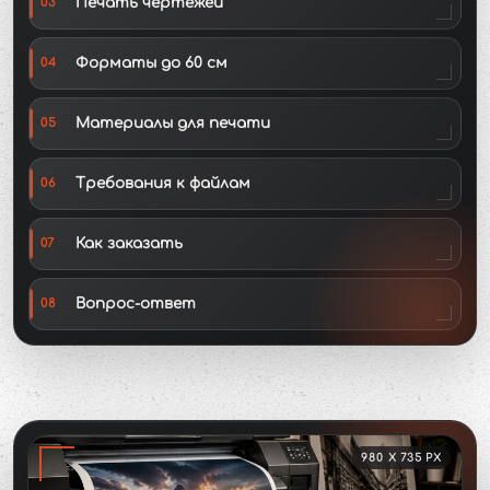
Печать чертежей
03
Форматы до 60 см
04
Материалы для печати
05
Требования к файлам
06
Как заказать
07
Вопрос-ответ
08