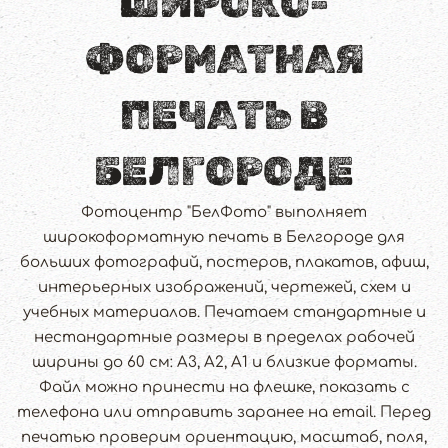
ШИРОКО­
ФОРМАТНАЯ
ПЕЧАТЬ В
БЕЛГОРОДЕ
Фотоцентр "БелФото" выполняет
широкоформатную печать в Белгороде для
больших фотографий, постеров, плакатов, афиш,
интерьерных изображений, чертежей, схем и
учебных материалов. Печатаем стандартные и
нестандартные размеры в пределах рабочей
ширины до 60 см: А3, А2, А1 и близкие форматы.
Файл можно принести на флешке, показать с
телефона или отправить заранее на email. Перед
печатью проверим ориентацию, масштаб, поля,