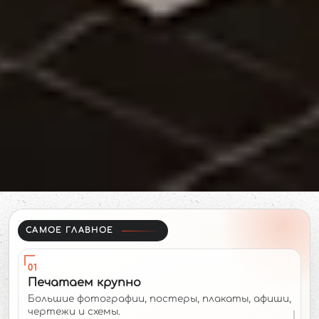
САМОЕ ГЛАВНОЕ
01
Печатаем крупно
Большие фотографии, постеры, плакаты, афиши,
чертежи и схемы.