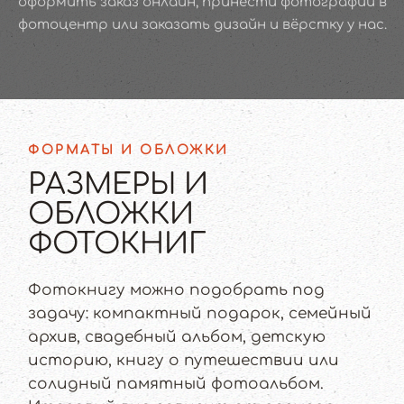
оформить заказ онлайн, принести фотографии в
фотоцентр или заказать дизайн и вёрстку у нас.
ФОРМАТЫ И ОБЛОЖКИ
РАЗМЕРЫ И
ОБЛОЖКИ
ФОТОКНИГ
Фотокнигу можно подобрать под
задачу: компактный подарок, семейный
архив, свадебный альбом, детскую
историю, книгу о путешествии или
солидный памятный фотоальбом.