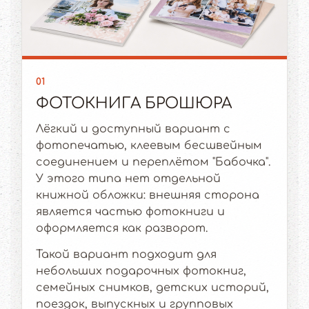
01
ФОТОКНИГА БРОШЮРА
Лёгкий и доступный вариант с
фотопечатью, клеевым бесшвейным
соединением и переплётом "Бабочка".
У этого типа нет отдельной
книжной обложки: внешняя сторона
является частью фотокниги и
оформляется как разворот.
Такой вариант подходит для
небольших подарочных фотокниг,
семейных снимков, детских историй,
поездок, выпускных и групповых