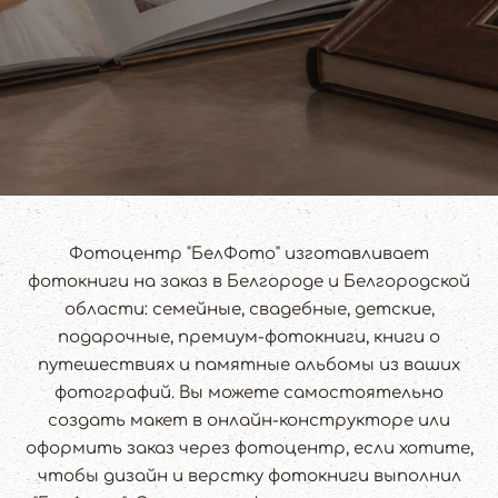
Фотоцентр "БелФото" изготавливает
фотокниги на заказ в Белгороде и Белгородской
области: семейные, свадебные, детские,
подарочные, премиум-фотокниги, книги о
путешествиях и памятные альбомы из ваших
фотографий. Вы можете самостоятельно
создать макет в онлайн-конструкторе или
оформить заказ через фотоцентр, если хотите,
чтобы дизайн и верстку фотокниги выполнил