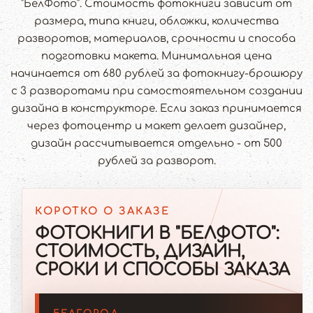
"БелФото". Стоимость фотокниги зависит от
размера, типа книги, обложки, количества
разворотов, материалов, срочности и способа
подготовки макета. Минимальная цена
начинается от 680 рублей за фотокнигу-брошюру
с 3 разворотами при самостоятельном создании
дизайна в конструкторе. Если заказ принимается
через фотоцентр и макет делает дизайнер,
дизайн рассчитывается отдельно - от 500
рублей за разворот.
КОРОТКО О ЗАКАЗЕ
ФОТОКНИГИ В "БЕЛФОТО":
СТОИМОСТЬ, ДИЗАЙН,
СРОКИ И СПОСОБЫ ЗАКАЗА