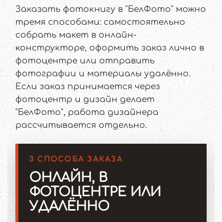
Заказать фотокнигу в "БелФото" можно
тремя способами: самостоятельно
собрать макет в онлайн-
конструкторе, оформить заказ лично в
фотоцентре или отправить
фотографии и материалы удалённо.
Если заказ принимается через
фотоцентр и дизайн делает
"БелФото", работа дизайнера
рассчитывается отдельно.
3 СПОСОБА ЗАКАЗА
ОНЛАЙН, В
ФОТОЦЕНТРЕ ИЛИ
УДАЛЁННО