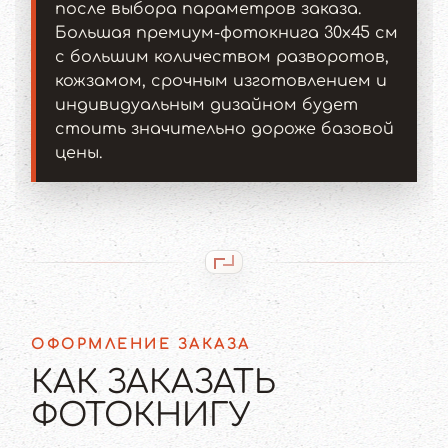
после выбора параметров заказа.
Большая премиум-фотокнига 30x45 см
с большим количеством разворотов,
кожзамом, срочным изготовлением и
индивидуальным дизайном будет
стоить значительно дороже базовой
цены.
ОФОРМЛЕНИЕ ЗАКАЗА
КАК ЗАКАЗАТЬ
ФОТОКНИГУ