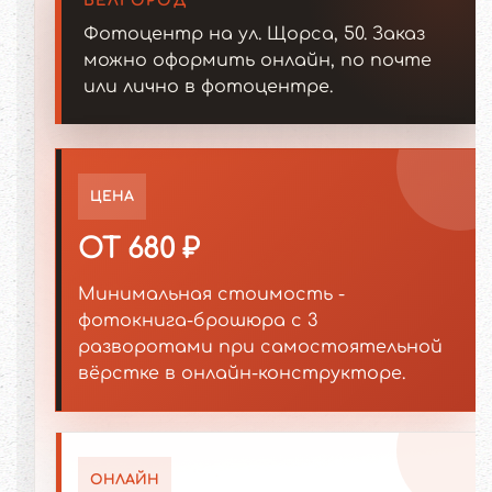
БЕЛГОРОД
Фотоцентр на ул. Щорса, 50. Заказ
можно оформить онлайн, по почте
или лично в фотоцентре.
ЦЕНА
ОТ 680 ₽
Минимальная стоимость -
фотокнига-брошюра с 3
разворотами при самостоятельной
вёрстке в онлайн-конструкторе.
ОНЛАЙН