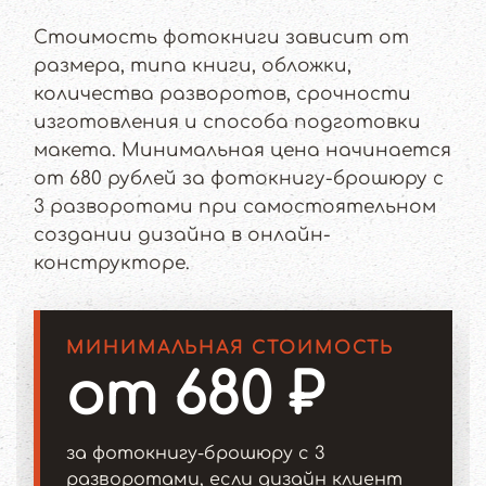
Стоимость фотокниги зависит от
размера, типа книги, обложки,
количества разворотов, срочности
изготовления и способа подготовки
макета. Минимальная цена начинается
от 680 рублей за фотокнигу-брошюру с
3 разворотами при самостоятельном
создании дизайна в онлайн-
конструкторе.
МИНИМАЛЬНАЯ СТОИМОСТЬ
от 680 ₽
за фотокнигу-брошюру с 3
разворотами, если дизайн клиент