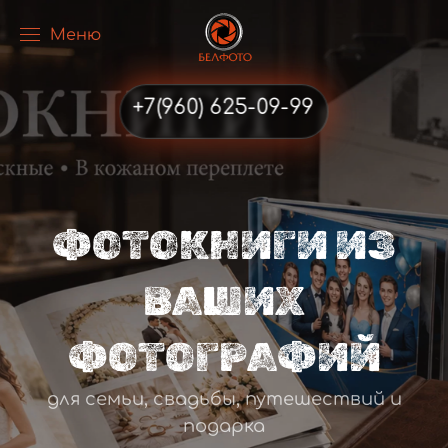
Меню
Перейти к содержимому
+7(960) 625-09-99
ФОТОКНИГИ ИЗ
ВАШИХ
ФОТОГРАФИЙ
для семьи, свадьбы, путешествий и
подарка