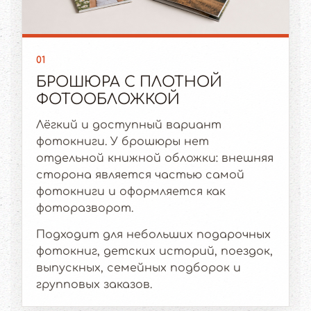
01
БРОШЮРА С ПЛОТНОЙ
ФОТООБЛОЖКОЙ
Лёгкий и доступный вариант
фотокниги. У брошюры нет
отдельной книжной обложки: внешняя
сторона является частью самой
фотокниги и оформляется как
фоторазворот.
Подходит для небольших подарочных
фотокниг, детских историй, поездок,
выпускных, семейных подборок и
групповых заказов.