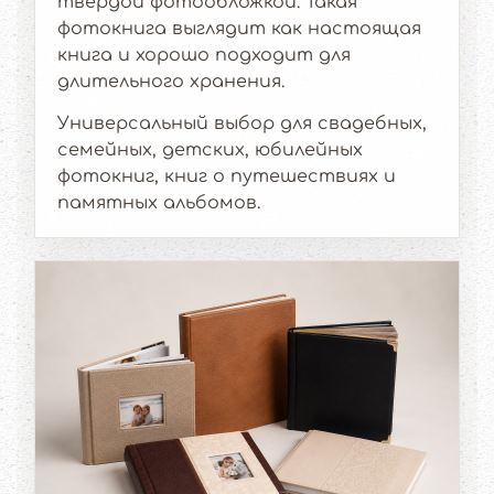
твёрдой фотообложкой. Такая
фотокнига выглядит как настоящая
книга и хорошо подходит для
длительного хранения.
Универсальный выбор для свадебных,
семейных, детских, юбилейных
фотокниг, книг о путешествиях и
памятных альбомов.