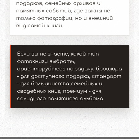
подарков, семейных архивов и
памятных событий, где важны не
только фотографии, но и внешний
вид самой книги.
Если вы не знаете, какой тип
фотокниги выбрать,
ориентируйтесь на задачу: брошюра
- для доступного подарка, стандарт
- для большинства семейных и
свадебных книг, премиум - для
солидного памятного альбома.